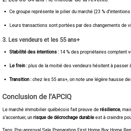
Ce groupe représente le pilier du marché (23 % d'intentions 
Leurs transactions sont portées par des changements de vie (f
3. Les vendeurs et les 55 ans+
Stabilité des intentions :
14 % des propriétaires comptent ve
Le frein :
plus de la moitié des vendeurs hésitent à passer à
Transition :
chez les 55 ans+, on note une légère hausse des 
Conclusion de l'APCIQ
Le marché immobilier québécois fait preuve de
résilience
, mai
s'accentuer, un
risque de décrochage durable
est à craindre pou
Tags:
Pre-approval
Sale Preparation
First Home
Buy Home
Ren