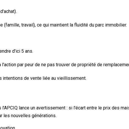
d'achat).
amille, travail), ce qui maintient la fluidité du parc immobilier.
ndre d'ici 5 ans.
 l'action par peur de ne pas trouver de propriété de remplacemen
intentions de vente liée au vieillissement.
s l'APCIQ lance un avertissement : si l'écart entre le prix des ma
r les nouvelles générations.
ovation