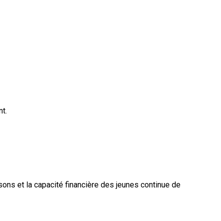
t.
isons et la capacité financière des jeunes continue de